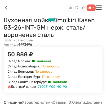
Кухонная мойка Omoikiri Kasen
53-26-INT-GM нерж. сталь/
вороненая сталь
Написать отзыв
Артикул:
4993496
50 888
₽
В наличии
Склад Москва:
Склад Новосибирск:
По запросу
Склад Белгород:
По запросу
Склад Екатеринбург:
По запросу
В наличии
Склад Санкт-Петербург:
Быстрый заказ:
+7 (903) 900-40-90
Описание
Характеристики
Отзывы (0)
Оплата
Доставка