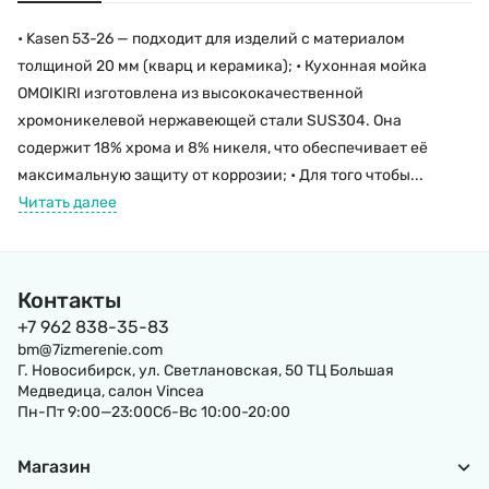
• Kasen 53-26 — подходит для изделий с материалом
толщиной 20 мм (кварц и керамика); • Кухонная мойка
OMOIKIRI изготовлена из высококачественной
хромоникелевой нержавеющей стали SUS304. Она
содержит 18% хрома и 8% никеля, что обеспечивает её
максимальную защиту от коррозии; • Для того чтобы...
Читать далее
Контакты
+7 962 838-35-83
bm@7izmerenie.com
Г. Новосибирск, ул. Светлановская, 50 ТЦ Большая
Медведица, салон Vincea
Пн-Пт 9:00—23:00Сб-Вс 10:00-20:00
Магазин