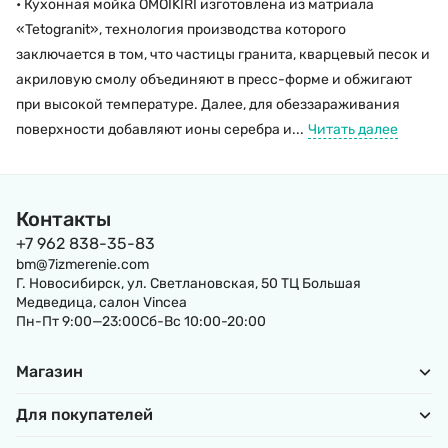
• Кухонная мойка OMOIKIRI изготовлена из матриала
«Tetogranit», технология производства которого
заключается в том, что частицы гранита, кварцевый песок и
акриловую смолу объединяют в пресс-форме и обжигают
при высокой температуре. Далее, для обеззараживания
поверхности добавляют ионы серебра и...
Читать далее
Контакты
+7 962 838-35-83
bm@7izmerenie.com
Г. Новосибирск, ул. Светлановская, 50 ТЦ Большая
Медведица, салон Vincea
Пн-Пт 9:00—23:00Сб-Вс 10:00-20:00
Магазин
Для покупателей