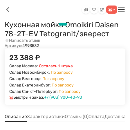
Кухонная мойка Omoikiri Daisen
78-2T-EV Tetogranit/эверест
Написать отзыв
Артикул:
4993532
23 388
₽
Склад Москва:
Осталась 1 штука
Склад Новосибирск:
По запросу
Склад Белгород:
По запросу
Склад Екатеринбург:
По запросу
Склад Санкт-Петербург:
По запросу
Быстрый заказ:
+7 (903) 900-40-90
Описание
Характеристики
Отзывы (0)
Оплата
Доставка