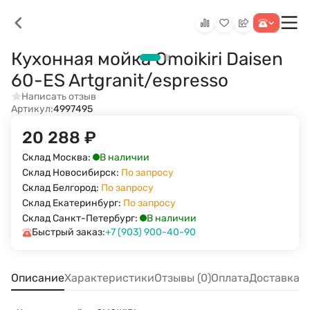
Кухонная мойка Omoikiri Daisen
60-ES Artgranit/espresso
Написать отзыв
Артикул:
4997495
20 288
₽
В наличии
Склад Москва:
Склад Новосибирск:
По запросу
Склад Белгород:
По запросу
Склад Екатеринбург:
По запросу
В наличии
Склад Санкт-Петербург:
Быстрый заказ:
+7 (903) 900-40-90
Описание
Характеристики
Отзывы (0)
Оплата
Доставка