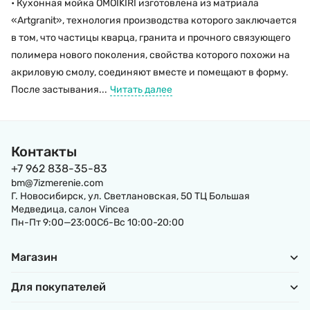
• Кухонная мойка OMOIKIRI изготовлена из матриала
«Artgranit», технология производства которого заключается
в том, что частицы кварца, гранита и прочного связующего
полимера нового поколения, свойства которого похожи на
акриловую смолу, соединяют вместе и помещают в форму.
После застывания...
Читать далее
Контакты
+7 962 838-35-83
bm@7izmerenie.com
Г. Новосибирск, ул. Светлановская, 50 ТЦ Большая
Медведица, салон Vincea
Пн-Пт 9:00—23:00Сб-Вс 10:00-20:00
Магазин
Для покупателей