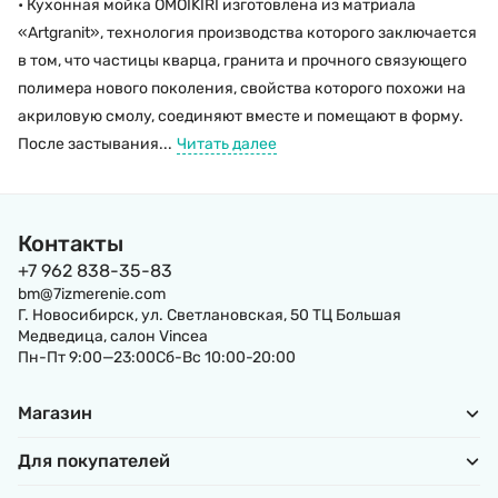
• Кухонная мойка OMOIKIRI изготовлена из матриала
«Artgranit», технология производства которого заключается
в том, что частицы кварца, гранита и прочного связующего
полимера нового поколения, свойства которого похожи на
акриловую смолу, соединяют вместе и помещают в форму.
После застывания...
Читать далее
Контакты
+7 962 838-35-83
bm@7izmerenie.com
Г. Новосибирск, ул. Светлановская, 50 ТЦ Большая
Медведица, салон Vincea
Пн-Пт 9:00—23:00Сб-Вс 10:00-20:00
Магазин
Для покупателей