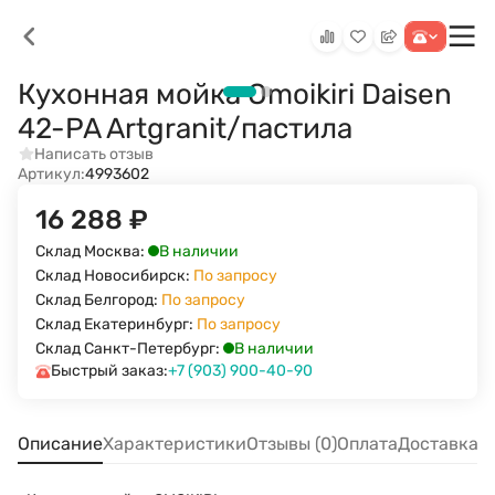
Кухонная мойка Omoikiri Daisen
42-PA Artgranit/пастила
Написать отзыв
Артикул:
4993602
16 288
₽
В наличии
Склад Москва:
Склад Новосибирск:
По запросу
Склад Белгород:
По запросу
Склад Екатеринбург:
По запросу
В наличии
Склад Санкт-Петербург:
Быстрый заказ:
+7 (903) 900-40-90
Описание
Характеристики
Отзывы (0)
Оплата
Доставка