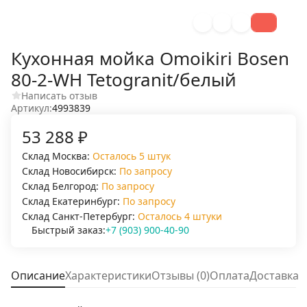
Кухонная мойка Omoikiri Bosen
80-2-WH Tetogranit/белый
Написать отзыв
Артикул:
4993839
53 288
₽
Склад Москва:
Осталось 5 штук
Склад Новосибирск:
По запросу
Склад Белгород:
По запросу
Склад Екатеринбург:
По запросу
Склад Санкт-Петербург:
Осталось 4 штуки
Быстрый заказ:
+7 (903) 900-40-90
Описание
Характеристики
Отзывы (0)
Оплата
Доставка