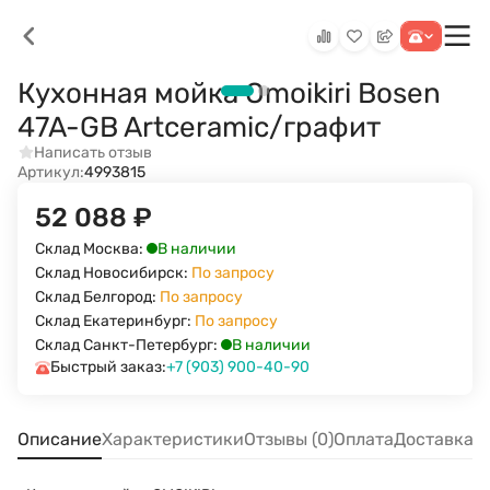
Кухонная мойка Omoikiri Bosen
47A-GB Artceramic/графит
Написать отзыв
Артикул:
4993815
52 088
₽
В наличии
Склад Москва:
Склад Новосибирск:
По запросу
Склад Белгород:
По запросу
Склад Екатеринбург:
По запросу
В наличии
Склад Санкт-Петербург:
Быстрый заказ:
+7 (903) 900-40-90
Описание
Характеристики
Отзывы (0)
Оплата
Доставка