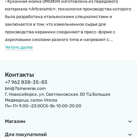
• Кухонная мойка OMOIKIRI изготовлена из передового
материала «Artceramic», технология производства которого
была разработана итальянскими специалистами и
заключается в том, что измельченное сырье для
производства керамики соединяют в пресс-форме с
акриловыми смолами разного типа и нагревают с...
Читать далее
Контакты
+7 962 838-35-83
bm@7izmerenie.com
Г. Новосибирск, ул. Светлановская, 50 ТЦ Большая
Медведица, салон Vincea
Пн-Пт 9:00—23:00Сб-Вс 10:00-20:00
Магазин
Для покупателей