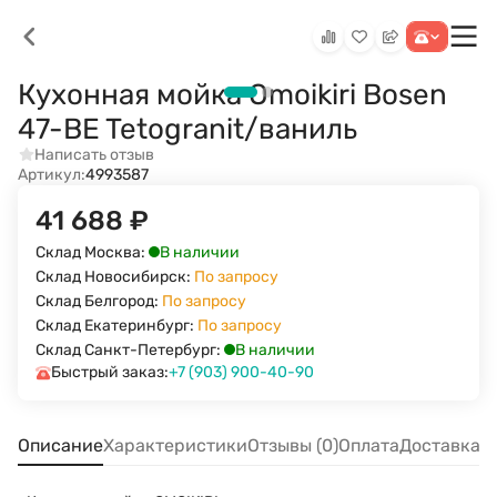
Кухонная мойка Omoikiri Bosen
47-BE Tetogranit/ваниль
Написать отзыв
Артикул:
4993587
41 688
₽
В наличии
Склад Москва:
Склад Новосибирск:
По запросу
Склад Белгород:
По запросу
Склад Екатеринбург:
По запросу
В наличии
Склад Санкт-Петербург:
Быстрый заказ:
+7 (903) 900-40-90
Описание
Характеристики
Отзывы (0)
Оплата
Доставка