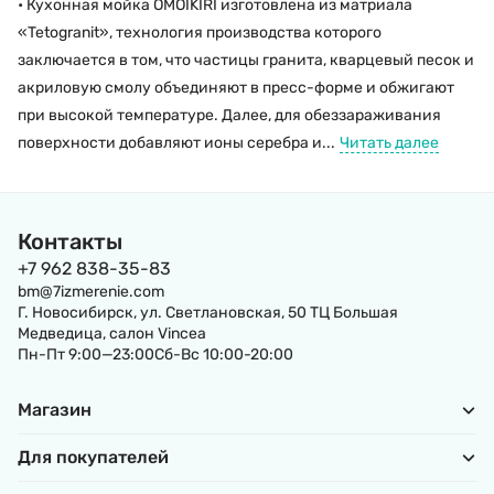
• Кухонная мойка OMOIKIRI изготовлена из матриала
«Tetogranit», технология производства которого
заключается в том, что частицы гранита, кварцевый песок и
акриловую смолу объединяют в пресс-форме и обжигают
при высокой температуре. Далее, для обеззараживания
поверхности добавляют ионы серебра и...
Читать далее
Контакты
+7 962 838-35-83
bm@7izmerenie.com
Г. Новосибирск, ул. Светлановская, 50 ТЦ Большая
Медведица, салон Vincea
Пн-Пт 9:00—23:00Сб-Вс 10:00-20:00
Магазин
Для покупателей