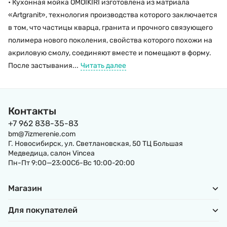
• Кухонная мойка OMOIKIRI изготовлена из матриала
«Artgranit», технология производства которого заключается
в том, что частицы кварца, гранита и прочного связующего
полимера нового поколения, свойства которого похожи на
акриловую смолу, соединяют вместе и помещают в форму.
После застывания...
Читать далее
Контакты
+7 962 838-35-83
bm@7izmerenie.com
Г. Новосибирск, ул. Светлановская, 50 ТЦ Большая
Медведица, салон Vincea
Пн-Пт 9:00—23:00Сб-Вс 10:00-20:00
Магазин
Для покупателей