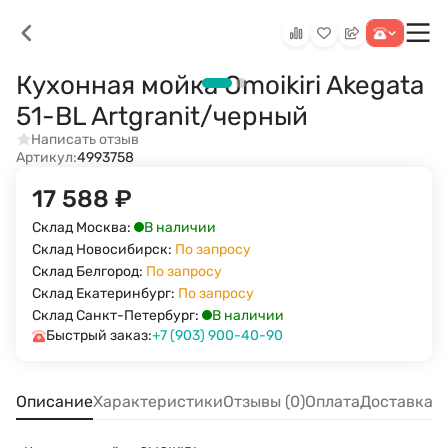
Кухонная мойка Omoikiri Akegata
51-BL Artgranit/черный
Написать отзыв
Артикул:
4993758
17 588
₽
В наличии
Склад Москва:
Склад Новосибирск:
По запросу
Склад Белгород:
По запросу
Склад Екатеринбург:
По запросу
В наличии
Склад Санкт-Петербург:
Быстрый заказ:
+7 (903) 900-40-90
Описание
Характеристики
Отзывы (0)
Оплата
Доставка