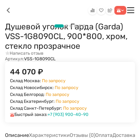
Душевой уголок Гарда (Garda)
VSS-1G8090CL, 900*800, хром,
стекло прозрачное
Написать отзыв
Артикул:
VSS-1G8090CL
44 070
₽
Склад Москва:
По запросу
Склад Новосибирск:
По запросу
Склад Белгород:
По запросу
Склад Екатеринбург:
По запросу
Склад Санкт-Петербург:
По запросу
Быстрый заказ:
+7 (903) 900-40-90
Описание
Характеристики
Отзывы (0)
Оплата
Доставка