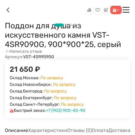
Поддон для душа из
искусственного камня VST-
4SR9090G, 900*900*25, серый
Написать отзыв
Артикул:
VST-4SR9090G
21 650
₽
Склад Москва:
По запросу
Склад Новосибирск:
По запросу
Склад Белгород:
По запросу
Склад Екатеринбург:
По запросу
Склад Санкт-Петербург:
По запросу
Быстрый заказ:
+7 (903) 900-40-90
Описание
Характеристики
Отзывы (0)
Оплата
Доставка