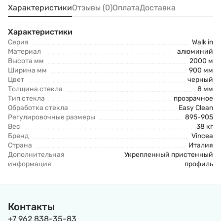
Характеристики
Отзывы (0)
Оплата
Доставка
Характеристики
Серия
Walk in
Материал
алюминий
Высота мм
2000 м
Ширина мм
900 мм
Цвет
черный
Толщина стекла
8 мм
Тип стекла
прозрачное
Обработка стекла
Easy Clean
Регулировочные размеры
895-905
Вес
38 кг
Бренд
Vincea
Страна
Италия
Дополнительная
Укрепленный пристенный
информация
профиль
Контакты
+7 962 838-35-83