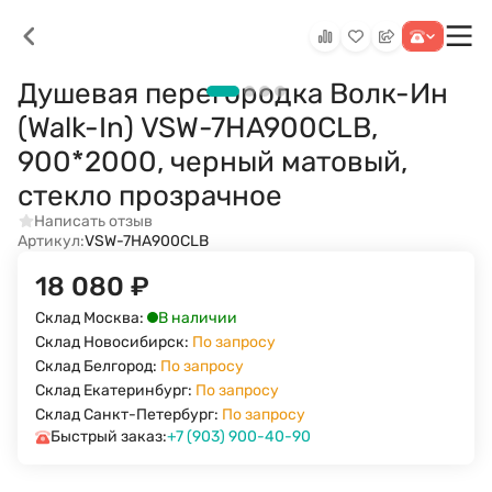
Душевая перегородка Волк-Ин
(Walk-In) VSW-7HA900CLB,
900*2000, черный матовый,
стекло прозрачное
Написать отзыв
Артикул:
VSW-7HA900CLB
18 080
₽
В наличии
Склад Москва:
Склад Новосибирск:
По запросу
Склад Белгород:
По запросу
Склад Екатеринбург:
По запросу
Склад Санкт-Петербург:
По запросу
Быстрый заказ:
+7 (903) 900-40-90