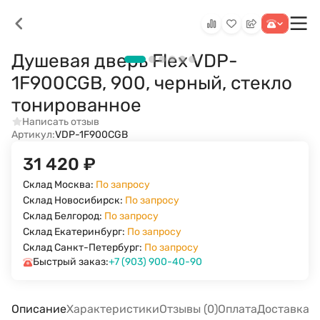
Душевая дверь Flex VDP-
1F900CGB, 900, черный, стекло
тонированное
Написать отзыв
Артикул:
VDP-1F900CGB
31 420
₽
Склад Москва:
По запросу
Склад Новосибирск:
По запросу
Склад Белгород:
По запросу
Склад Екатеринбург:
По запросу
Склад Санкт-Петербург:
По запросу
Быстрый заказ:
+7 (903) 900-40-90
Описание
Характеристики
Отзывы (0)
Оплата
Доставка