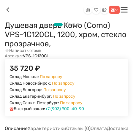
Душевая дверь Комо (Como)
VPS-1C120CL, 1200, хром, стекло
прозрачное,
Написать отзыв
Артикул:
VPS-1C120CL
35 720
₽
Склад Москва:
По запросу
Склад Новосибирск:
По запросу
Склад Белгород:
По запросу
Склад Екатеринбург:
По запросу
Склад Санкт-Петербург:
По запросу
Быстрый заказ:
+7 (903) 900-40-90
Описание
Характеристики
Отзывы (0)
Оплата
Доставка