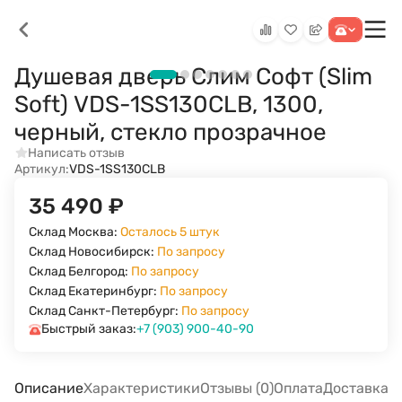
Душевая дверь Слим Софт (Slim
Soft) VDS-1SS130CLB, 1300,
черный, стекло прозрачное
Написать отзыв
Артикул:
VDS-1SS130CLB
35 490
₽
Склад Москва:
Осталось 5 штук
Склад Новосибирск:
По запросу
Склад Белгород:
По запросу
Склад Екатеринбург:
По запросу
Склад Санкт-Петербург:
По запросу
Быстрый заказ:
+7 (903) 900-40-90
Описание
Характеристики
Отзывы (0)
Оплата
Доставка