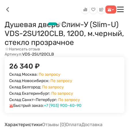
Душевая дверь Слим-У (Slim-U)
VDS-2SU120CLB, 1200, м.черный,
стекло прозрачное
Написать отзыв
Артикул:
VDS-2SU120CLB
26 340
₽
Склад Москва:
По запросу
Склад Новосибирск:
По запросу
Склад Белгород:
По запросу
Склад Екатеринбург:
По запросу
Склад Санкт-Петербург:
По запросу
Быстрый заказ:
+7 (903) 900-40-90
Характеристики
Отзывы (0)
Оплата
Доставка