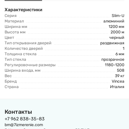
Характеристики
Серия
Slim-U
Материал
алюминий
Ширина мм
1200 мм
Высота мм
2000 м
Цвет
черный
Тип открывания дверей
раздвижная
Количество дверей
1
Толщина стекла
6 мм
Тип стекла
прозрачное
Регулировочные размеры
1180-1200
Ширина входа, мм
508
Вес
39 кг
Бренд
Vincea
Страна
Италия
Контакты
+7 962 838-35-83
bm@7izmerenie.com