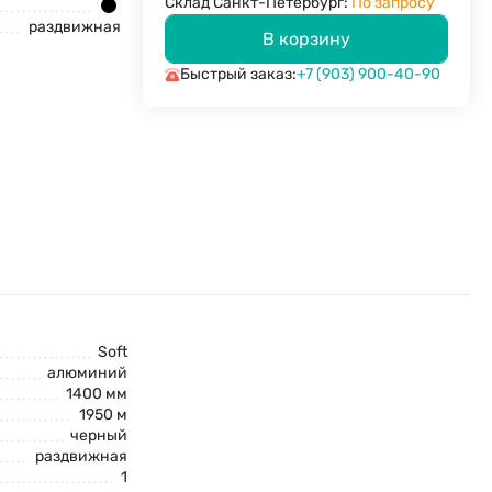
Склад Санкт-Петербург:
По запросу
раздвижная
В корзину
Быстрый заказ:
+7 (903) 900-40-90
Soft
алюминий
1400 мм
1950 м
черный
раздвижная
1