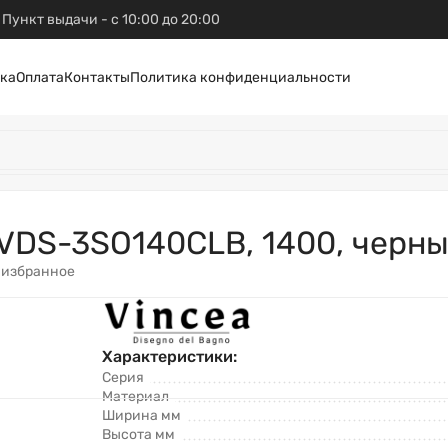
Пункт выдачи - с 10:00 до 20:00
ка
Оплата
Контакты
Политика конфиденциальности
 VDS-3SO140CLB, 1400, черны
 избранное
Характеристики:
Серия
Материал
Ширина мм
Высота мм