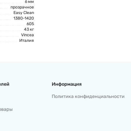
6 мм
прозрачное
Easy Clean
1380-1420
605
43 кг
Vincea
Италия
елей
Информация
Политика конфиденциальности
овары