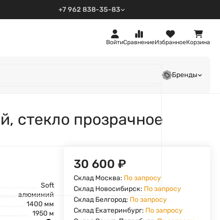
+7 962 838-35-83
Войти
Сравнение
Избранное
Корзина
Бренды
й, стекло прозрачное
30 600
₽
Склад Москва:
По запросу
Soft
Склад Новосибирск:
По запросу
алюминий
Склад Белгород:
По запросу
1400 мм
Склад Екатеринбург:
По запросу
1950 м