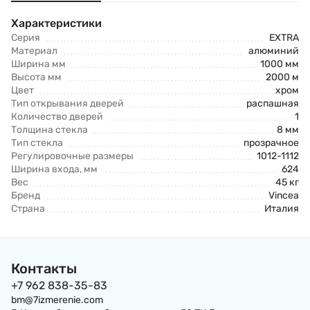
Характеристики
Серия
EXTRA
Материал
алюминий
Ширина мм
1000 мм
Высота мм
2000 м
Цвет
хром
Тип открывания дверей
распашная
Количество дверей
1
Толщина стекла
8 мм
Тип стекла
прозрачное
Регулировочные размеры
1012-1112
Ширина входа, мм
624
Вес
45 кг
Бренд
Vincea
Страна
Италия
Контакты
+7 962 838-35-83
bm@7izmerenie.com