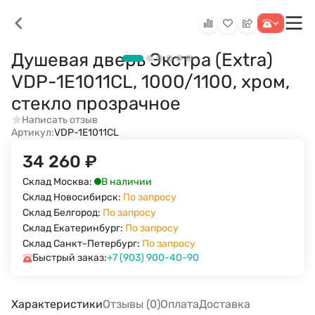
Душевая дверь Экстра (Extra)
VDP-1E1011CL, 1000/1100, хром,
стекло прозрачное
Написать отзыв
Артикул:
VDP-1E1011CL
34 260
₽
В наличии
Склад Москва:
Склад Новосибирск:
По запросу
Склад Белгород:
По запросу
Склад Екатеринбург:
По запросу
Склад Санкт-Петербург:
По запросу
Быстрый заказ:
+7 (903) 900-40-90
Характеристики
Отзывы (0)
Оплата
Доставка