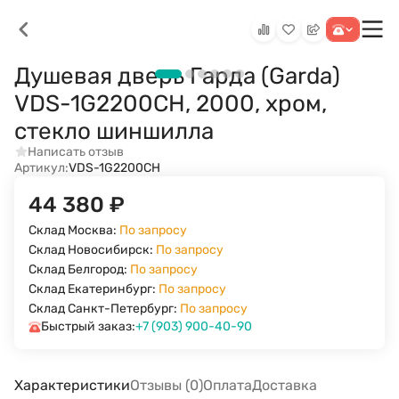
Душевая дверь Гарда (Garda)
VDS-1G2200CH, 2000, хром,
стекло шиншилла
Написать отзыв
Артикул:
VDS-1G2200CH
44 380
₽
Склад Москва:
По запросу
Склад Новосибирск:
По запросу
Склад Белгород:
По запросу
Склад Екатеринбург:
По запросу
Склад Санкт-Петербург:
По запросу
Быстрый заказ:
+7 (903) 900-40-90
Характеристики
Отзывы (0)
Оплата
Доставка