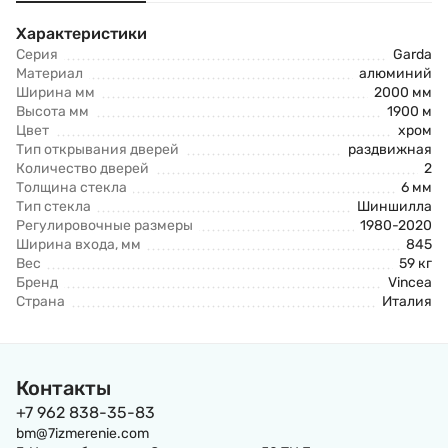
Характеристики
Серия
Garda
Материал
алюминий
Ширина мм
2000 мм
Высота мм
1900 м
Цвет
хром
Тип открывания дверей
раздвижная
Количество дверей
2
Толщина стекла
6 мм
Тип стекла
Шиншилла
Регулировочные размеры
1980-2020
Ширина входа, мм
845
Вес
59 кг
Бренд
Vincea
Страна
Италия
Контакты
+7 962 838-35-83
bm@7izmerenie.com