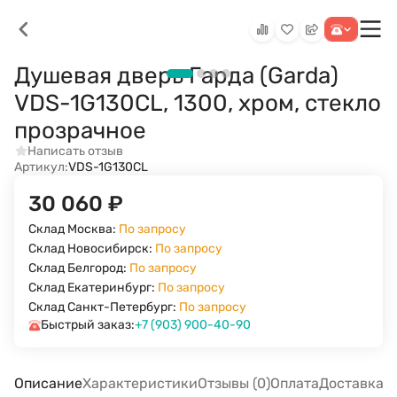
Душевая дверь Гарда (Garda)
VDS-1G130CL, 1300, хром, стекло
прозрачное
Написать отзыв
Артикул:
VDS-1G130CL
30 060
₽
Склад Москва:
По запросу
Склад Новосибирск:
По запросу
Склад Белгород:
По запросу
Склад Екатеринбург:
По запросу
Склад Санкт-Петербург:
По запросу
Быстрый заказ:
+7 (903) 900-40-90
Описание
Характеристики
Отзывы (0)
Оплата
Доставка