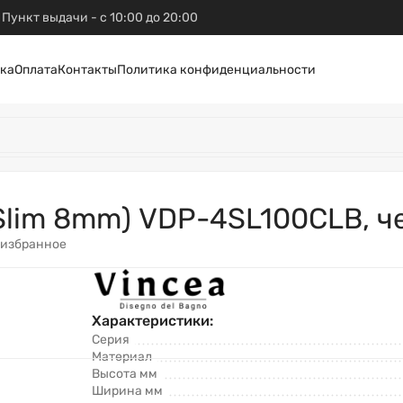
Пункт выдачи - с 10:00 до 20:00
ка
Оплата
Контакты
Политика конфиденциальности
Slim 8mm) VDP-4SL100CLB, ч
 избранное
Характеристики:
Серия
Материал
Высота мм
Ширина мм